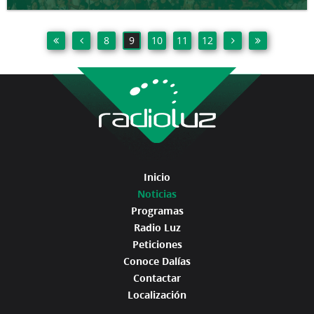
8
9
10
11
12
Inicio
Noticias
Programas
Radio Luz
Peticiones
Conoce Dalías
Contactar
Localización