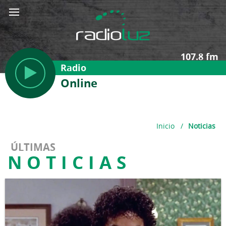
107.8 fm
Radio
Online
Inicio
/
Noticias
ÚLTIMAS
NOTICIAS