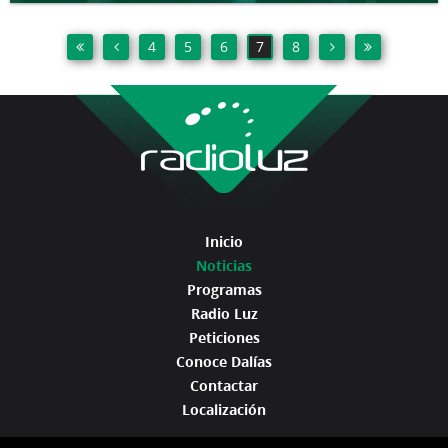
4
5
6
7
8
Inicio
Noticias
Programas
Radio Luz
Peticiones
Conoce Dalías
Contactar
Localización