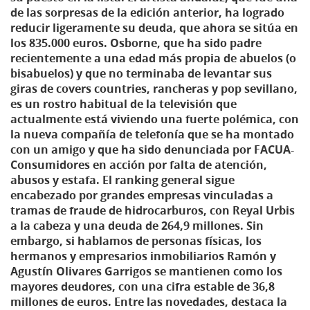
de las sorpresas de la edición anterior, ha logrado
reducir ligeramente su deuda, que ahora se sitúa en
los 835.000 euros. Osborne, que ha sido padre
recientemente a una edad más propia de abuelos (o
bisabuelos) y que no terminaba de levantar sus
giras de covers countries, rancheras y pop sevillano,
es un rostro habitual de la televisión que
actualmente está viviendo una fuerte polémica, con
la nueva compañía de telefonía que se ha montado
con un amigo y que ha sido denunciada por FACUA-
Consumidores en acción por falta de atención,
abusos y estafa. El ranking general sigue
encabezado por grandes empresas vinculadas a
tramas de fraude de hidrocarburos, con Reyal Urbis
a la cabeza y una deuda de 264,9 millones. Sin
embargo, si hablamos de personas físicas, los
hermanos y empresarios inmobiliarios Ramón y
Agustín Olivares Garrigos se mantienen como los
mayores deudores, con una cifra estable de 36,8
millones de euros. Entre las novedades, destaca la