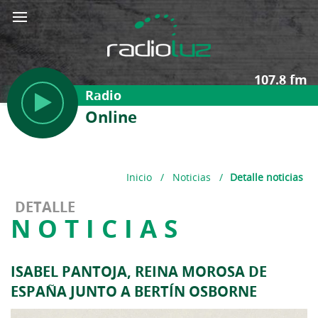
107.8 fm
Radio
Online
Inicio
/
Noticias
/
Detalle noticias
DETALLE
NOTICIAS
ISABEL PANTOJA, REINA MOROSA DE
ESPAÑA JUNTO A BERTÍN OSBORNE