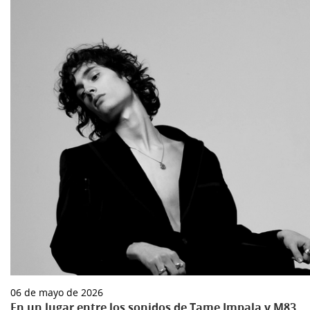
06 de mayo de 2026
En un lugar entre los sonidos de Tame Impala y M83,