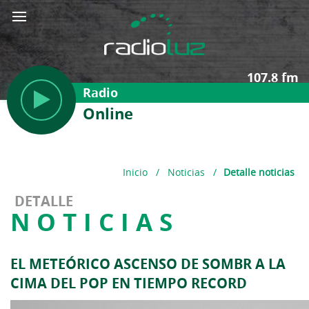
107.8 fm
Radio
Online
Inicio
/
Noticias
/
Detalle noticias
DETALLE
NOTICIAS
EL METEÓRICO ASCENSO DE SOMBR A LA
CIMA DEL POP EN TIEMPO RECORD