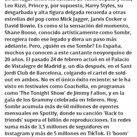
Leo Rizzi, Prince y, por supuesto, Harry Styles, su
desgarbada y alta figura delgada recuerda a otras
estrellas del pop como Mick Jagger, Jarvis Cocker o
David Bowie. Es como si la sensación del momento,
Shane Boose, conocido artísticamente como Sombr,
recogiera todo ese legado y diera un paso más
adelante. Pero, ¿quién es ese Sombr? En España,
muchos ya conocen a este cantante neoyorquino de
20 años. El pasado 24 de febrero actuó en el Palacio
de Vistalegre de Madrid y, un día después, en el Sant
Jordi Club de Barcelona, colgando el cartel de sold-
out en ambos. No es el único éxito reciente: se le ha
visto en festivales como Coachella, en programas
como 'The Tonight Show' de Jimmy Fallon, y en la
gala de los Grammy celebrada en febrero. Hoy,
Sombr acumula más de 60 millones de oyentes
mensuales en Spotify, donde su canción 'Back to
friends' supera el billón de reproducciones. En redes
suma más de 3,5 millones de seguidores en
Instagram y más de 5 millones en TikTok. El 'boom'