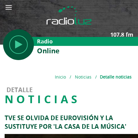
107.8 fm
Radio
Online
Inicio
/
Noticias
/
Detalle noticias
DETALLE
NOTICIAS
TVE SE OLVIDA DE EUROVISIÓN Y LA
SUSTITUYE POR 'LA CASA DE LA MÚSICA'