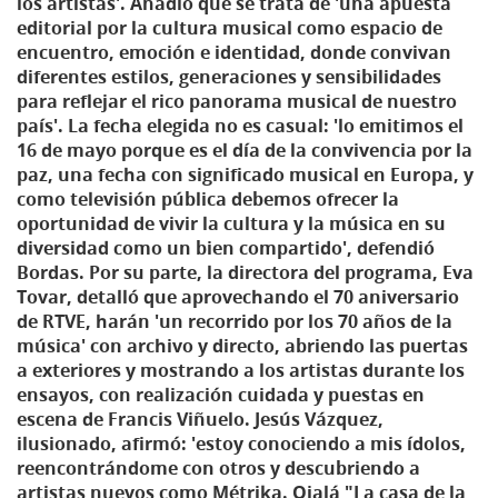
los artistas'. Añadió que se trata de 'una apuesta
editorial por la cultura musical como espacio de
encuentro, emoción e identidad, donde convivan
diferentes estilos, generaciones y sensibilidades
para reflejar el rico panorama musical de nuestro
país'. La fecha elegida no es casual: 'lo emitimos el
16 de mayo porque es el día de la convivencia por la
paz, una fecha con significado musical en Europa, y
como televisión pública debemos ofrecer la
oportunidad de vivir la cultura y la música en su
diversidad como un bien compartido', defendió
Bordas. Por su parte, la directora del programa, Eva
Tovar, detalló que aprovechando el 70 aniversario
de RTVE, harán 'un recorrido por los 70 años de la
música' con archivo y directo, abriendo las puertas
a exteriores y mostrando a los artistas durante los
ensayos, con realización cuidada y puestas en
escena de Francis Viñuelo. Jesús Vázquez,
ilusionado, afirmó: 'estoy conociendo a mis ídolos,
reencontrándome con otros y descubriendo a
artistas nuevos como Métrika. Ojalá "La casa de la