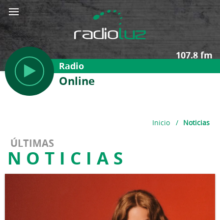
107.8 fm
Radio
Online
Inicio
/
Noticias
ÚLTIMAS
NOTICIAS