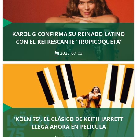
KAROL G CONFIRMA SU REINADO LATINO
CON EL REFRESCANTE 'TROPICOQUETA'
2025-07-03
'KÖLN 75', EL CLÁSICO DE KEITH JARRETT
LLEGA AHORA EN PELÍCULA