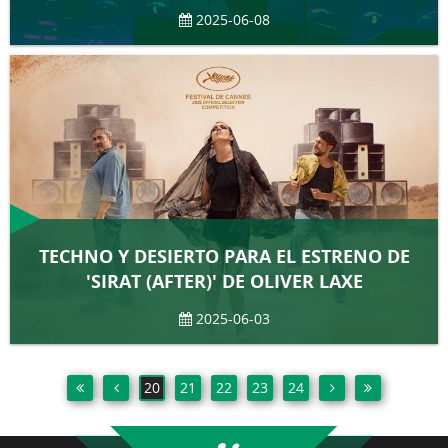
2025-06-08
TECHNO Y DESIERTO PARA EL ESTRENO DE
'SIRAT (AFTER)' DE OLIVER LAXE
2025-06-03
20
21
22
23
24