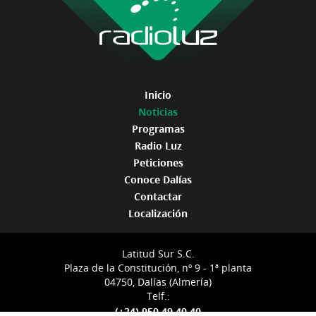
Inicio
Noticias
Programas
Radio Luz
Peticiones
Conoce Dalías
Contactar
Localización
Latitud Sur S.C.
Plaza de la Constitución, nº 9 - 1ª planta
04750, Dalías (Almería)
Telf.:
(+34) 950 49 40 40