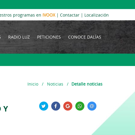
estros programas en
IVOOX
|
Contactar
|
Localización
S
RADIO LUZ
PETICIONES
CONOCE DALÍAS
Inicio
/
Noticias
/
Detalle noticias
 Y