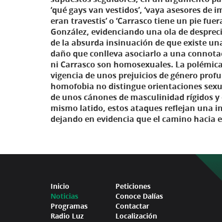
‘qué gays van vestidos’, ‘vaya asesores de i
eran travestis’ o ‘Carrasco tiene un pie fue
González, evidenciando una ola de desprec
de la absurda insinuación de que existe un
daño que conlleva asociarlo a una connotac
ni Carrasco son homosexuales. La polémica,
vigencia de unos prejuicios de género pro
homofobia no distingue orientaciones sexual
de unos cánones de masculinidad rígidos y 
mismo latido, estos ataques reflejan una in
dejando en evidencia que el camino hacia e
Inicio
Peticiones
Noticias
Conoce Dalías
Programas
Contactar
Radio Luz
Localización