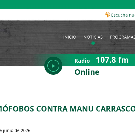
Escucha nu
INICIO
NOTICIAS
PROGRAMA
107.8 fm
Radio
Online
OMÓFOBOS CONTRA MANU CARRASCO
e junio de 2026