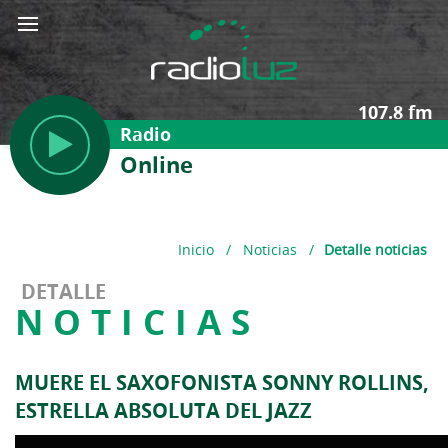
107.8 fm
Radio
Online
Inicio
/
Noticias
/
Detalle noticias
DETALLE
NOTICIAS
MUERE EL SAXOFONISTA SONNY ROLLINS,
ESTRELLA ABSOLUTA DEL JAZZ