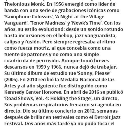
Thelonious Monk. En 1956 emergió como líder de
banda con una serie de grabaciones icónicas como
‘Saxophone Colossus’, ‘A Night at the Village
Vanguard’, ‘Tenor Madness’ y ‘Newk’s Time’. Con los
años, su estilo evolucionó: desde un sonido rotundo
hasta incursiones en el bebop, jazz vanguardista,
calipso y fusión. Pero siempre regresaba al ritmo
como fuerza motriz, al que concebía como una
fuente de patrones y no como una simple
cuadrícula de percusión. Aunque tomó breves
descansos en 1959 y 1966, nunca dejó de trabajar.
Su último álbum de estudio fue ‘Sonny, Please’
(2006). En 2010 recibió la Medalla Nacional de las
Artes y al año siguiente fue distinguido como
Kennedy Center Honoree. En abril de 2016 se publicó
‘Road Shows, Vol. 4: Holding the Stage’, un directo.
Sus problemas respiratorios frenaron su agenda en
directo. Dio su último concierto en 2012, semanas
después de brillar en festivales como el Detroit Jazz
Festival. Dos años más tarde ya no pudo tocar el