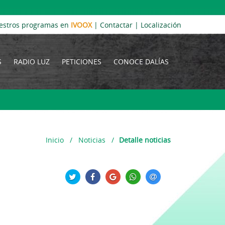
estros programas en
IVOOX
|
Contactar
|
Localización
S
RADIO LUZ
PETICIONES
CONOCE DALÍAS
Inicio
/
Noticias
/
Detalle noticias