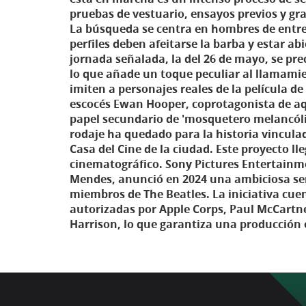
pruebas de vestuario, ensayos previos y gr
La búsqueda se centra en hombres de entre 
perfiles deben afeitarse la barba y estar ab
jornada señalada, la del 26 de mayo, se pre
lo que añade un toque peculiar al llamamie
imiten a personajes reales de la película de 
escocés Ewan Hooper, coprotagonista de aque
papel secundario de 'mosquetero melancóli
rodaje ha quedado para la historia vinculada
Casa del Cine de la ciudad. Este proyecto
cinematográfico. Sony Pictures Entertainme
Mendes, anunció en 2024 una ambiciosa seri
miembros de The Beatles. La iniciativa cuen
autorizadas por Apple Corps, Paul McCartne
Harrison, lo que garantiza una producción o