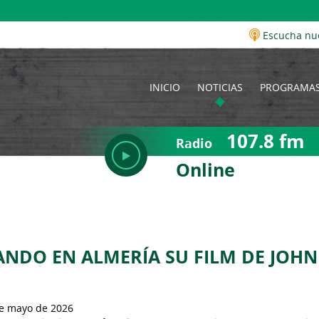
Escucha nu
INICIO
NOTICIAS
PROGRAMA
107.8 fm
Radio
Online
NDO EN ALMERÍA SU FILM DE JOHN
e mayo de 2026