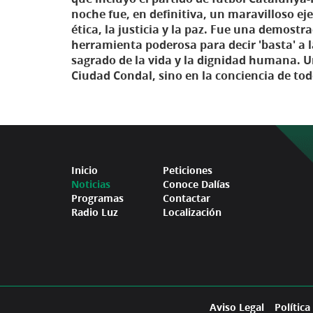
noche fue, en definitiva, un maravilloso e
ética, la justicia y la paz. Fue una demost
herramienta poderosa para decir 'basta' a l
sagrado de la vida y la dignidad humana. 
Ciudad Condal, sino en la conciencia de to
Inicio
Peticiones
Noticias
Conoce Dalías
Programas
Contactar
Radio Luz
Localización
Aviso Legal
Política