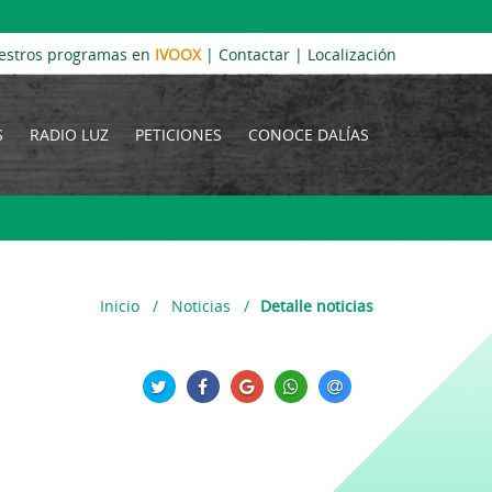
estros programas en
IVOOX
|
Contactar
|
Localización
S
RADIO LUZ
PETICIONES
CONOCE DALÍAS
Inicio
/
Noticias
/
Detalle noticias