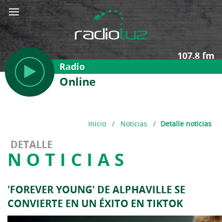
107.8 fm
Radio
Online
Inicio
/
Noticias
/
Detalle noticias
DETALLE
NOTICIAS
'FOREVER YOUNG' DE ALPHAVILLE SE
CONVIERTE EN UN ÉXITO EN TIKTOK