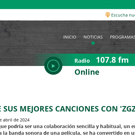
Escucha nu
INICIO
NOTICIAS
PROGRAMA
107.8 fm
Radio
Online
SUS MEJORES CANCIONES CON 'ZGZ
e abril de 2024
que podría ser una colaboración sencilla y habitual, un 
a la banda sonora de una película, se ha convertido en 