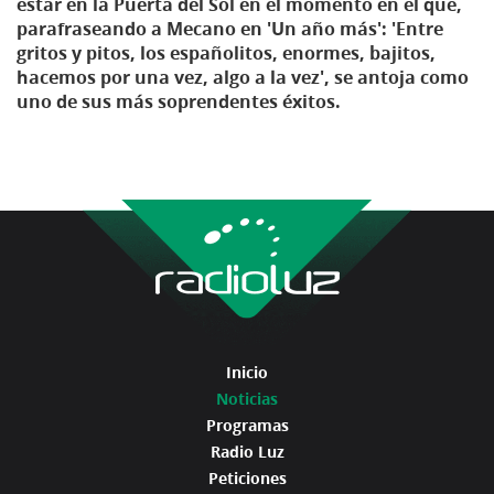
estar en la Puerta del Sol en el momento en el que,
parafraseando a Mecano en 'Un año más': 'Entre
gritos y pitos, los españolitos, enormes, bajitos,
hacemos por una vez, algo a la vez', se antoja como
uno de sus más soprendentes éxitos.
Inicio
Noticias
Programas
Radio Luz
Peticiones