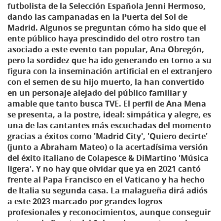
futbolista de la Selección Española Jenni Hermoso,
dando las campanadas en la Puerta del Sol de
Madrid. Algunos se preguntan cómo ha sido que el
ente público haya prescindido del otro rostro tan
asociado a este evento tan popular, Ana Obregón,
pero la sordidez que ha ido generando en torno a su
figura con la inseminación artificial en el extranjero
con el semen de su hijo muerto, la han convertido
en un personaje alejado del público familiar y
amable que tanto busca TVE. El perfil de Ana Mena
se presenta, a la postre, ideal: simpática y alegre, es
una de las cantantes más escuchadas del momento
gracias a éxitos como 'Madrid City', 'Quiero decirte'
(junto a Abraham Mateo) o la acertadísima versión
del éxito italiano de Colapesce & DiMartino 'Música
ligera'. Y no hay que olvidar que ya en 2021 cantó
frente al Papa Francisco en el Vaticano y ha hecho
de Italia su segunda casa. La malagueña dirá adiós
a este 2023 marcado por grandes logros
profesionales y reconocimientos, aunque conseguir