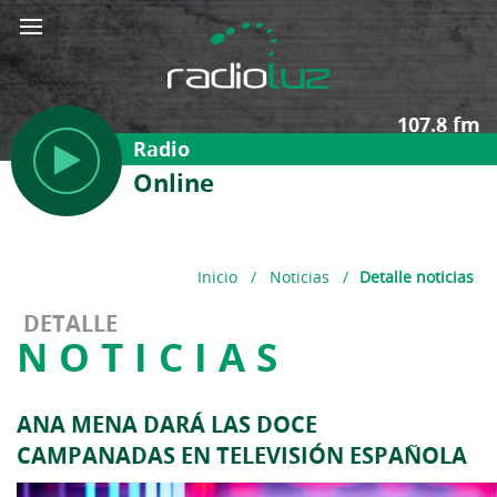
107.8 fm
Radio
Online
Inicio
/
Noticias
/
Detalle noticias
DETALLE
NOTICIAS
ANA MENA DARÁ LAS DOCE
CAMPANADAS EN TELEVISIÓN ESPAÑOLA