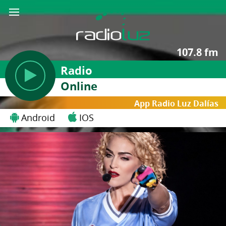
107.8 fm
Radio
Online
App Radio Luz Dalías
Android
IOS