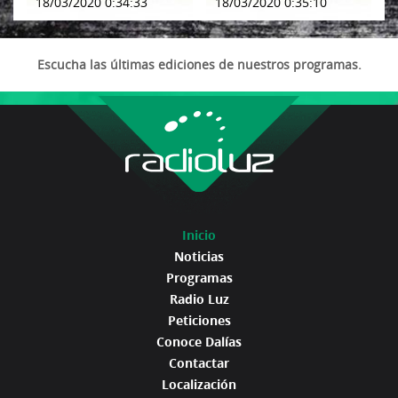
18/03/2020 0:34:33
18/03/2020 0:35:10
Escucha las últimas ediciones de nuestros programas.
Inicio
Noticias
Programas
Radio Luz
Peticiones
Conoce Dalías
Contactar
Localización