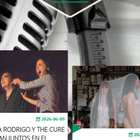
2026-06-09
A RODRIGO Y THE CURE
20
AN JUNTOS EN EL