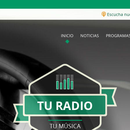
Escucha nu
INICIO
NOTICIAS
PROGRAMA
TU RADIO
TU MÚSICA