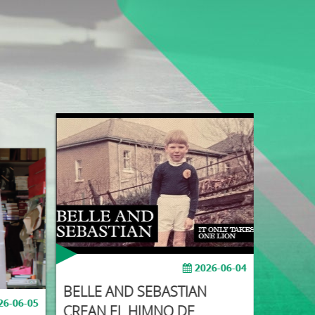
2026-06-04
BELLE AND SEBASTIAN
26-06-05
CREAN EL HIMNO DE